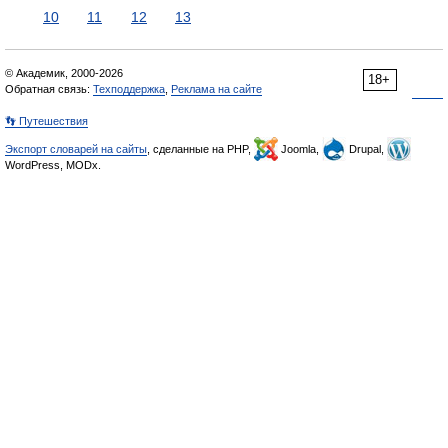
10
11
12
13
© Академик, 2000-2026
18+
Обратная связь:
Техподдержка
,
Реклама на сайте
👣 Путешествия
Экспорт словарей на сайты
, сделанные на PHP,
Joomla,
Drupal,
WordPress, MODx.