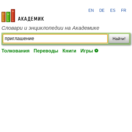
EN
DE
ES
FR
academic.ru
Словари и энциклопедии на Академике
Найти!
Толкования
Переводы
Книги
Игры ⚽